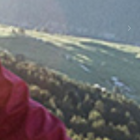
Previous
Next