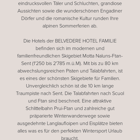
eindrucksvollen Täler und Schluchten, grandiose
Aussichten sowie die wunderschönen Engadiner
Dörfer und die romanische Kultur runden Ihre
alpinen Sommerferien ab.
Die Hotels der BELVEDERE HOTEL FAMILIE
befinden sich im modernen und
familienfreundlichen Skigebiet Motta Naluns-Ftan-
Sent (1'250 bis 2'785 m.ü.M). Mit bis zu 80 km
abwechslungsreichen Pisten und Talabfahrten, ist
es eines der schönsten Skigebiete für Familien.
Unvergleichlich schön ist die 10 km lange
Traumpiste nach Sent. Die Talabfahrten nach Scuol
und Ftan sind beschneit. Eine attraktive
Schlittelbahn Prui-Ftan und zahlreiche gut
präparierte Winterwanderwege sowie
ausgedehnte Langlaufloipen und Eisplätze bieten
alles was es für den perfekten Wintersport Urlaub
braucht.