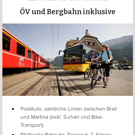
ÖV und Bergbahn inklusive
PostAuto, sämtliche Linien zwischen Brail
und Martina (exkl. S-charl und Bike-
Transport)
Rhätische Bahn bis Zernez in 2. Klasse