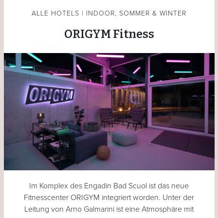
ALLE HOTELS | INDOOR, SOMMER & WINTER
ORIGYM Fitness
Im Komplex des Engadin Bad Scuol ist das neue
Fitnesscenter ORIGYM integriert worden. Unter der
Leitung von Arno Galmarini ist eine Atmosphäre mit