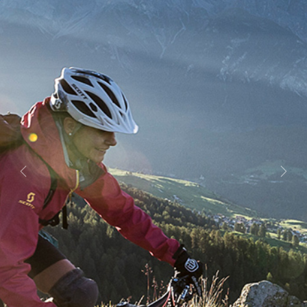
Previous
Next