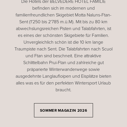
Die Hotels der BELVEDERE HOTEL FAMILIE
befinden sich im modernen und
familienfreundlichen Skigebiet Motta Naluns-Ftan-
Sent (1'250 bis 2'785 m.ü.M). Mit bis zu 80 km
abwechslungsreichen Pisten und Talabfahrten, ist
es eines der schönsten Skigebiete für Familien.
Unvergleichlich schön ist die 10 km lange
Traumpiste nach Sent. Die Talabfahrten nach Scuol
und Ftan sind beschneit. Eine attraktive
Schlittelbahn Prui-Ftan und zahlreiche gut
präparierte Winterwanderwege sowie
ausgedehnte Langlaufloipen und Eisplätze bieten
alles was es für den perfekten Wintersport Urlaub
braucht.
SOMMER MAGAZIN 2026