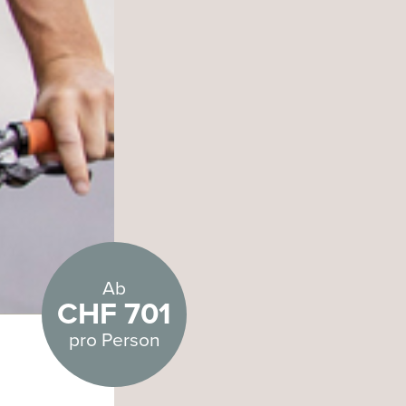
Ab
CHF 701
pro Person