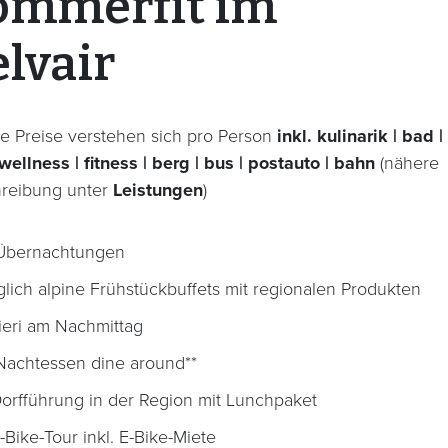
ommerfit im
lvair
e Preise verstehen sich pro Person
inkl. kulinarik | bad |
wellness | fitness | berg | bus | postauto | bahn
(nähere
reibung unter
Leistungen
)
Übernachtungen
glich alpine Frühstückbuffets mit regionalen Produkten
ieri am Nachmittag
Nachtessen dine around**
Dorfführung in der Region mit Lunchpaket
E-Bike-Tour inkl. E-Bike-Miete