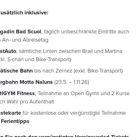
usätzlich inklusive:
gadin Bad Scuol
, täglich unbeschränkte Eintritte auch
 An- und Abreisetag
stAuto
, sämtliche Linien zwischen Brail und Martina
xkl. S-charl und Bike-Transport)
ätische Bahn
bis nach Zernez (exkl. Bike-Transport)
rgbahn Motta Naluns
(23.5.
– 1.11.26
)
IGYM Fitness
, Teilnahme an Open Gyms und 2 Kurse
ch Wahl pro Aufenthalt
stekarte
für kostenlose oder vergünstigte Teilnahme
n
Ferientipps