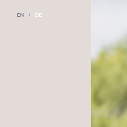
EN
/
DE