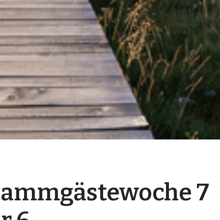
tammgästewoche 7