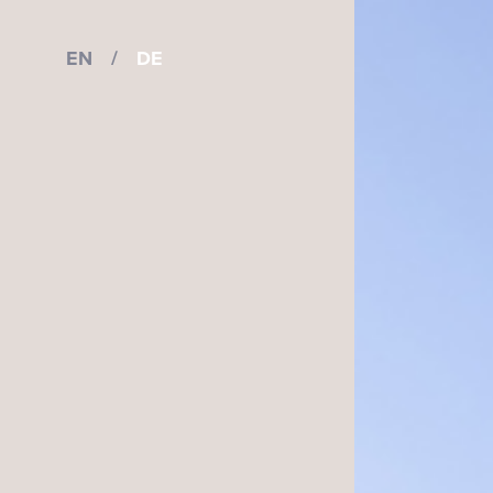
EN
/
DE