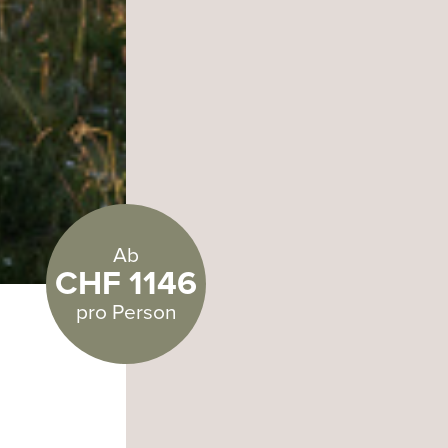
Ab
CHF 1146
pro Person