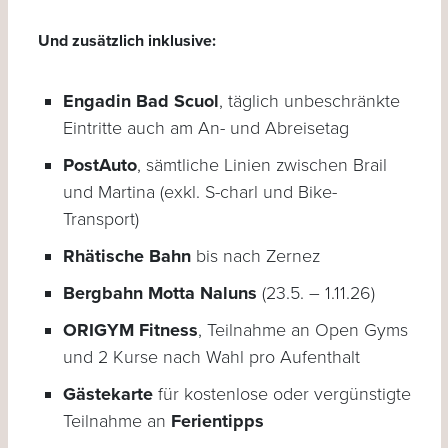
Und zusätzlich inklusive:
Engadin Bad Scuol
, täglich unbeschränkte
Eintritte auch am An- und Abreisetag
PostAuto
, sämtliche Linien zwischen Brail
und Martina (exkl. S-charl und Bike-
Transport)
Rhätische Bahn
bis nach Zernez
Bergbahn Motta Naluns
(23.5. – 1.11.26)
ORIGYM Fitness
, Teilnahme an Open Gyms
und 2 Kurse nach Wahl pro Aufenthalt
Gästekarte
für kostenlose oder vergünstigte
Teilnahme an
Ferientipps