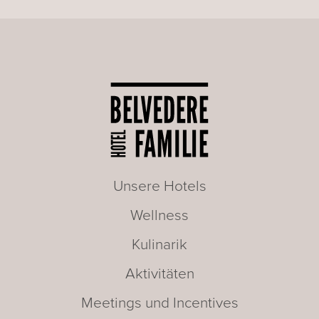
Unsere Hotels
Wellness
Kulinarik
Aktivitäten
Meetings und Incentives