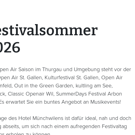
estivalsommer
026
pen Air Saison im Thurgau und Umgebung steht vor der
pen Air St. Gallen, Kulturfestival St. Gallen, Open Air
nfeld, Out in the Green Garden, kultling am See,
ck, Classic Openair Wil, SummerDays Festival Arbon
Es erwartet Sie ein buntes Angebot an Musikevents!
age des Hotel Münchwilens ist dafür ideal, nah und doch
 abseits, um sich nach einem aufregenden Festivaltag
ns erholen zu können.