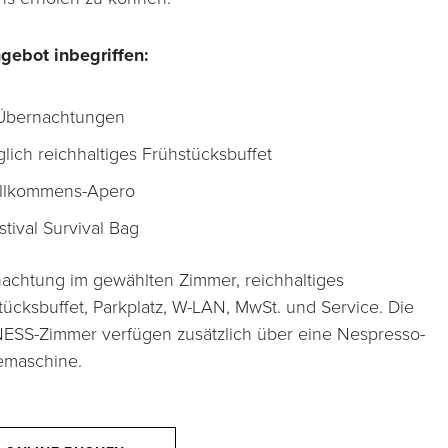
gebot inbegriffen:
Übernachtungen
glich reichhaltiges Frühstücksbuffet
llkommens-Apero
stival Survival Bag
achtung im gewählten Zimmer, reichhaltiges
tücksbuffet, Parkplatz, W-LAN, MwSt. und Service. Die
ESS-Zimmer verfügen zusätzlich über eine Nespresso-
emaschine.