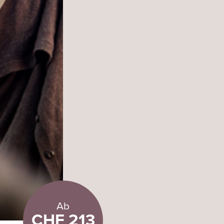
Ab
CHF 213