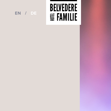
EN
/
DE