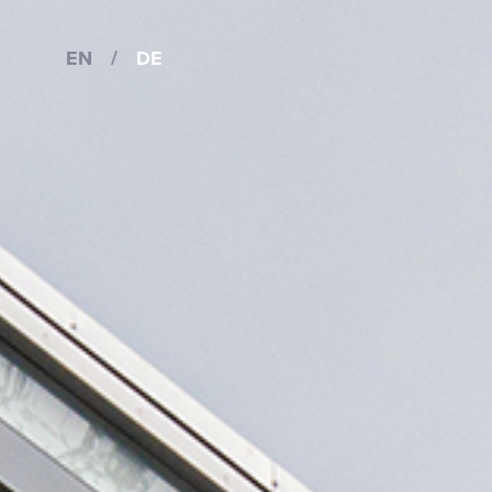
EN
/
DE