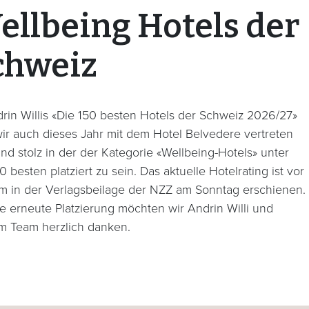
ellbeing Hotels der
chweiz
drin Willis «Die 150 besten Hotels der Schweiz 2026/27»
wir auch dieses Jahr mit dem Hotel Belvedere vertreten
ind stolz in der der Kategorie «Wellbeing-Hotels» unter
 besten platziert zu sein. Das aktuelle Hotelrating ist vor
m in der Verlagsbeilage der NZZ am Sonntag erschienen.
ie erneute Platzierung möchten wir Andrin Willi und
m Team herzlich danken.