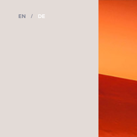
EN
/
DE