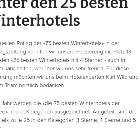
nter den 25 besten
interhotels
tuellen Rating der «75 besten Winterhotels» in der
agszeitung konnten wir unsere Platzierung mit Platz 13
 den «25 besten Winterhotels mit 4 Sternen» auch in
m Jahr halten, worüber wir uns sehr freuen. Für diese
ierung möchten wir uns beim Hotelexperten Karl Wild und
m Team herzlich bedanken.
 Jahr werden die «die 75 besten Winterhotels der
iz» in drei Kategorien ausgezeichnet. Aufgeteilt sind die
tels zu je 25 in den Kategorien 3 Sterne, 4 Sterne und 5
e.