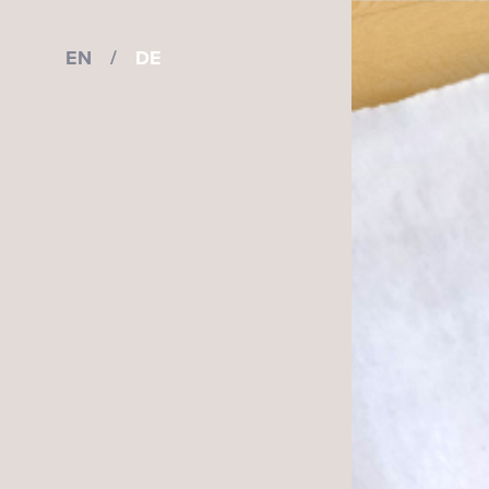
EN
/
DE