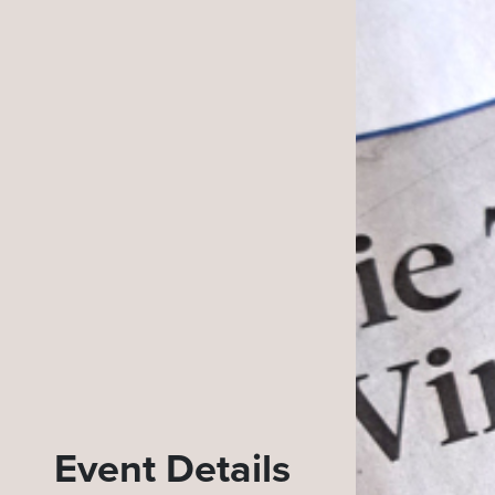
Event Details