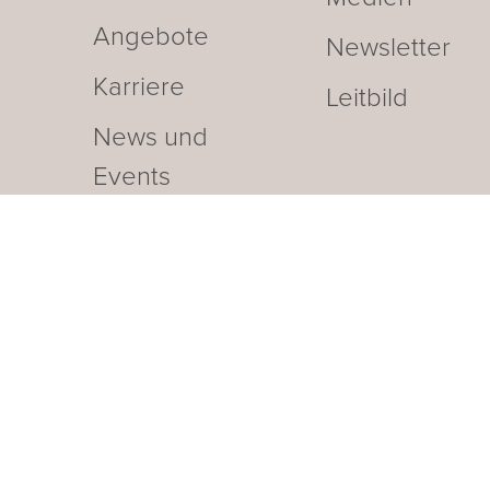
Angebote
Newsletter
Karriere
Leitbild
News und
Events