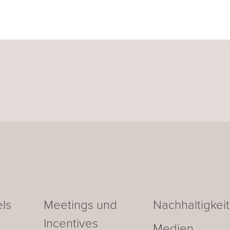
ls
Meetings und
Nachhaltigkeit
Incentives
Medien